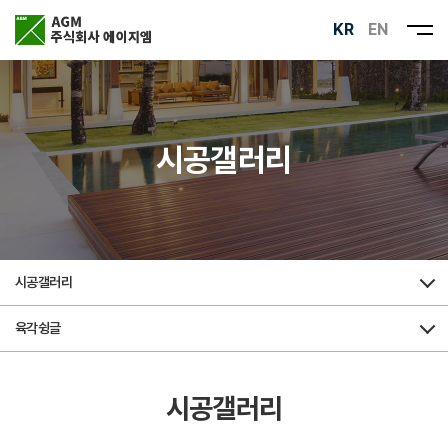
KR
EN
시공갤러리
시공갤러리
육각슁글
시공갤러리