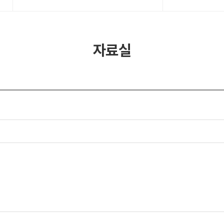
석유화학
자료실