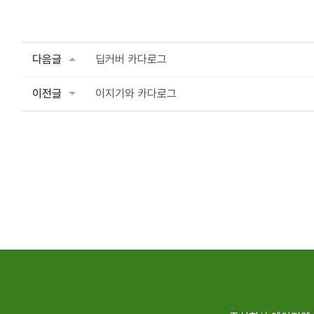
다음글
딥커버 카다로그
이전글
이지기와 카다로그