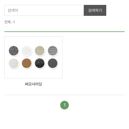
전체 : 1
써모사이딩
1